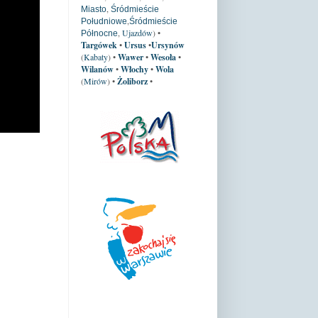
,
Miasto
Śródmieście
,
Południowe
Śródmieście
,
Ujazdów
) •
Północne
Targówek
•
Ursus
•
Ursynów
(
Kabaty
)
•
Wawer
•
Wesoła
•
Wilanów
•
Włochy
•
Wola
(
Mirów
)
•
Żoliborz
•