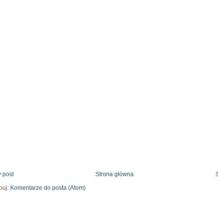
 post
Strona główna
buj:
Komentarze do posta (Atom)