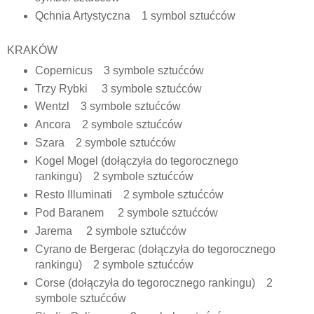
Qchnia Artystyczna 1 symbol sztućców
KRAKÓW
Copernicus 3 symbole sztućców
Trzy Rybki 3 symbole sztućców
Wentzl 3 symbole sztućców
Ancora 2 symbole sztućców
Szara 2 symbole sztućców
Kogel Mogel (dołączyła do tegorocznego
rankingu) 2 symbole sztućców
Resto Illuminati 2 symbole sztućców
Pod Baranem 2 symbole sztućców
Jarema 2 symbole sztućców
Cyrano de Bergerac (dołączyła do tegorocznego
rankingu) 2 symbole sztućców
Corse (dołączyła do tegorocznego rankingu) 2
symbole sztućców