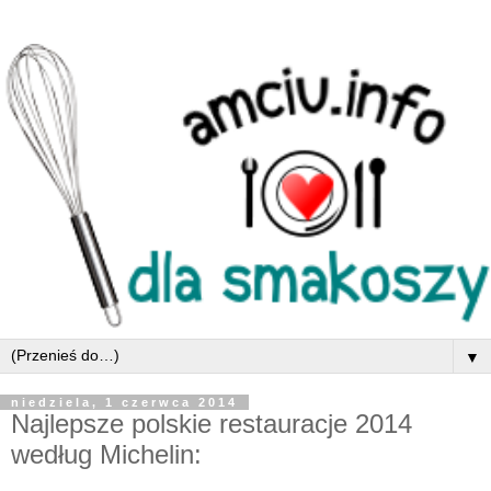
▼
niedziela, 1 czerwca 2014
Najlepsze polskie restauracje 2014
według Michelin: