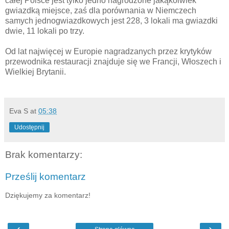
całej Polsce jest tylko jedno nagrodzone jakąkolwiek
gwiazdką miejsce, zaś dla porównania w Niemczech
samych jednogwiazdkowych jest 228, 3 lokali ma gwiazdki
dwie, 11 lokali po trzy.
Od lat najwięcej w Europie nagradzanych przez krytyków
przewodnika restauracji znajduje się we Francji, Włoszech i
Wielkiej Brytanii.
Eva S
at
05:38
Udostępnij
Brak komentarzy:
Prześlij komentarz
Dziękujemy za komentarz!
‹
›